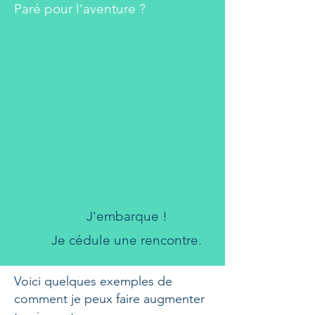
Paré pour l’aventure ?
J'embarque !
Je cédule une rencontre.
Voici quelques exemples de
comment je peux faire augmenter