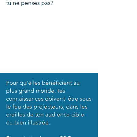
tu ne penses pas?
Je veux avoir de l'impact grâce
à une communication efficace
Pour qu’elles bénéficient au
plus grand monde, tes
connaissances doivent être sous
le feu des projecteurs, dans les
oreilles de ton audience cible
ou bien illustrée.