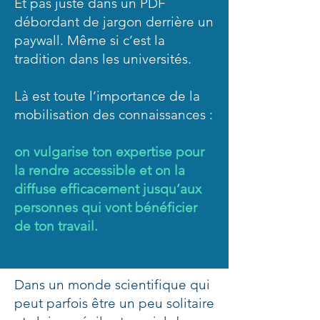
Et pas juste dans un PDF
débordant de jargon derrière un
paywall. Même si c’est la
tradition dans les universités.
Là est toute l’importance de la
mobilisation des connaissances :
on vulgarise ton expertise pour
la rendre accessible et on la
diffuse efficacement jusqu’aux
personnes qui vont bénéficier
de ton travail.
Dans un monde scientifique qui
peut parfois être un peu solitaire