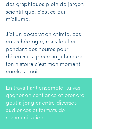
des graphiques plein de jargon
scientifique, c’est ce qui
m’allume.
J’ai un doctorat en chimie, pas
en archéologie, mais fouiller
pendant des heures pour
découvrir la pièce angulaire de
ton histoire c’est mon moment
eureka à moi.
En travaillant ensemble, tu vas
gagner en confiance et prendre
goût à jongler entre diverses
audiences et formats de
communication.