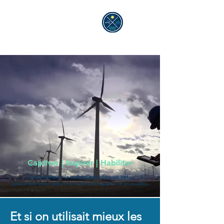
ALEXANDRA GELLÉ
Captiver | Inspirer | Habiliter
Communiquer la science peut être un défi.
Laissez moi vous aidez à la rendre attrayante et accessible.
Et si on utilisait mieux les