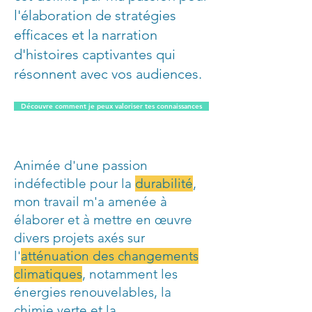
l'élaboration de stratégies
efficaces et la narration
d'histoires captivantes qui
résonnent avec vos audiences.
Découvre comment je peux valoriser tes connaissances
Animée d'une passion
indéfectible pour la
durabilité
,
mon travail m'a amenée à
élaborer et à mettre en œuvre
divers projets axés sur
l'
atténuation des changements
climatiques
, notamment les
énergies renouvelables, la
chimie verte et la