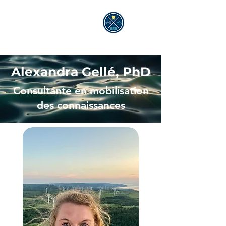
ALEXANDRA GELLÉ
Alexandra Gellé, PhD
Consultante en mobilisation
des connaissances